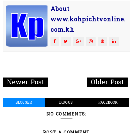
About
www.kohpichtvonline.
com.kh
Newer Post
Older Post
BLOGGER
DISQUS
FACEBOOK
NO COMMENTS:
POST A COMMENT