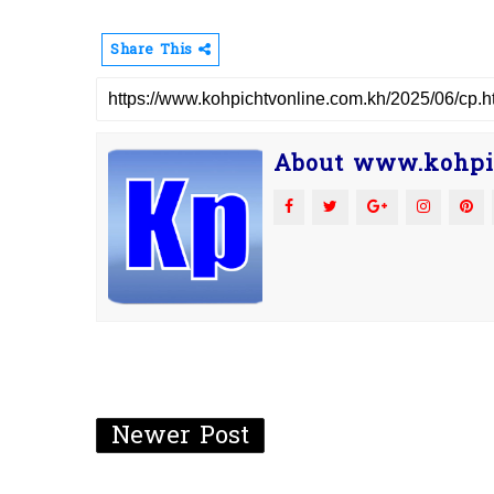
Share This
About www.kohpi
Newer Post