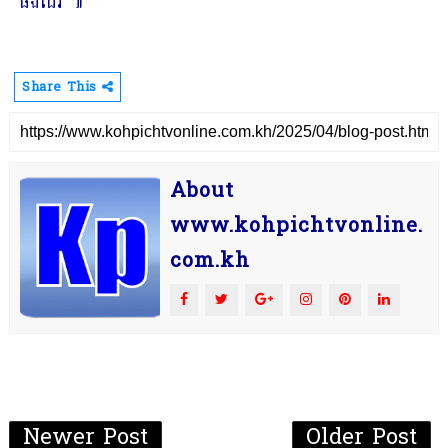
ផងដែរ ៕
Share This
About
www.kohpichtvonline.
com.kh
Newer Post
Older Post