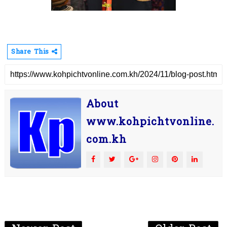
Share This
About
www.kohpichtvonline.
com.kh