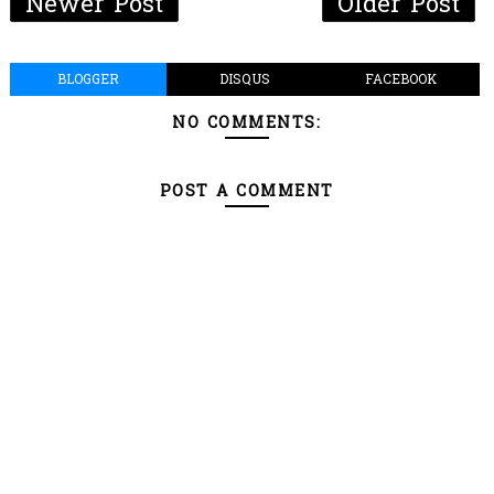
Newer Post
Older Post
BLOGGER
DISQUS
FACEBOOK
NO COMMENTS:
POST A COMMENT