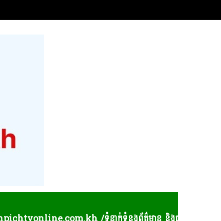
ne.com.kh /ទំនាក់ទំនងព័ត៌មាន និងផ្សព្វផ្សាយពាណិជ្ជកម្ម Te