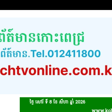
ថ្ងៃ សៅរ៍ ទី 8​ ខែ សីហា ឆ្នាំ 2026
www.kohpichtvonli