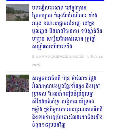
បទល្មើសនេសាទ នៅក្នុងស្រុក
ព្រៃកប្បាស កំពុងតែដំណើរការ យ៉ាង
រលូន ខណៈអាជ្ញាធរជំនាញ នៅក្នុង
មូលដ្ឋាន មិនមានវិធានការ ទប់ស្កាត់និង
បង្ក្រាប សង្ស័យតែអស់លោក ត្រូវថ្នាំ
សណ្ដំអស់ហើយទេដឹង
www.kohpichtvonline.com.kh
Nov 22,
2025
សម្តេចបវរធិបតី ហ៊ុន ម៉ាណែត ថ្លែង
អំណរគុណបងប្អូនខ្មែរទាំងក្នុង និងក្រៅ
ប្រទេស ដែលបានរៀបចំប្រមូលគ្នា
សំដែងមតិគាំទ្រ សន្តិភាព គាំទ្រកង
កម្លាំង ក្នុងកិច្ចការការពារបូរណភាពទឹកដី
និងទាមទារឲ្យថៃដោះលែងយោធិនយើង
ចំនួន១៨រូបមកវិញ