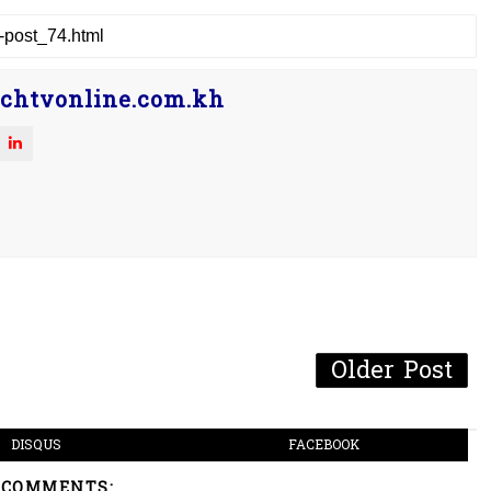
chtvonline.com.kh
Older Post
DISQUS
FACEBOOK
 COMMENTS: