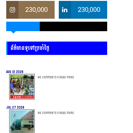
230,000
230,000
ព័ត៌មានទូទៅប្រចាំថ្ងៃ
Aug 01 2026
No Comments
|
Read more
Jul 27 2026
No Comments
|
Read more