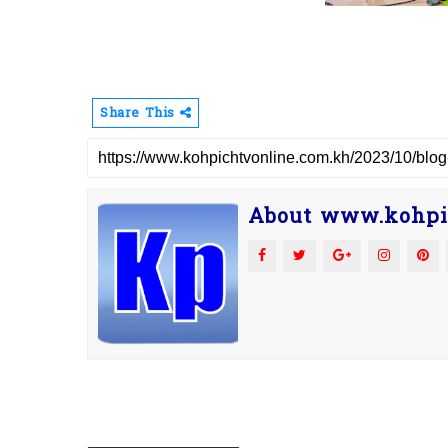
Share This
About www.kohpi