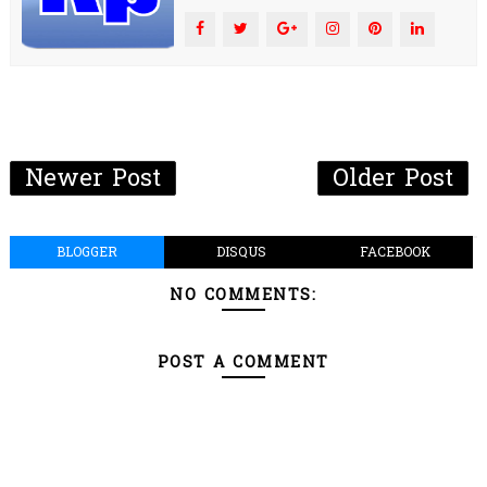
Newer Post
Older Post
BLOGGER
DISQUS
FACEBOOK
NO COMMENTS:
POST A COMMENT