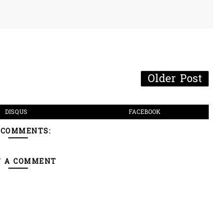
Older Post
DISQUS
FACEBOOK
 COMMENTS:
T A COMMENT