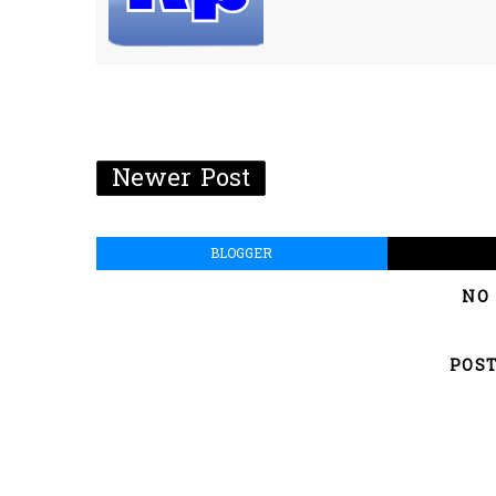
Newer Post
BLOGGER
NO
POS